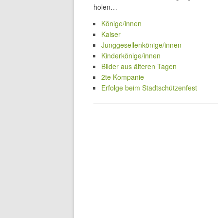
holen…
Könige/innen
Kaiser
Junggesellenkönige/innen
Kinderkönige/innen
Bilder aus älteren Tagen
2te Kompanie
Erfolge beim Stadtschützenfest