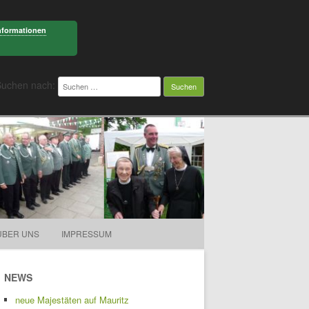
nformationen
Suchen nach:
ÜBER UNS
IMPRESSUM
NEWS
neue Majestäten auf Mauritz